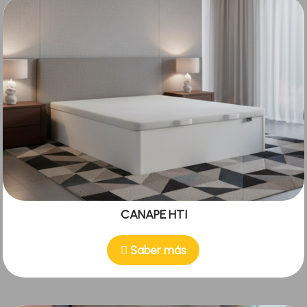
CANAPE HTI
Saber más