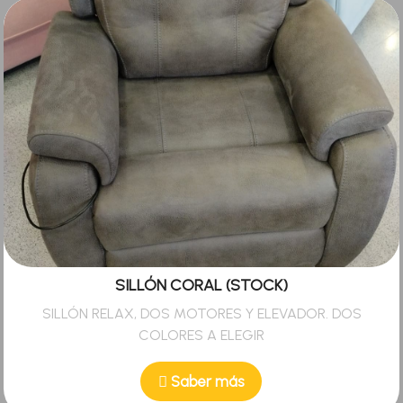
SILLÓN CORAL (STOCK)
SILLÓN RELAX, DOS MOTORES Y ELEVADOR. DOS
COLORES A ELEGIR
Saber más