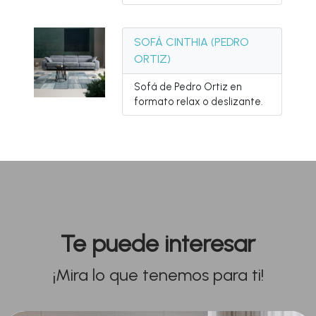
SOFÁ CINTHIA (PEDRO
ORTIZ)
Sofá de Pedro Ortiz en
formato relax o deslizante.
Te puede interesar
¡Mira lo que tenemos para ti!