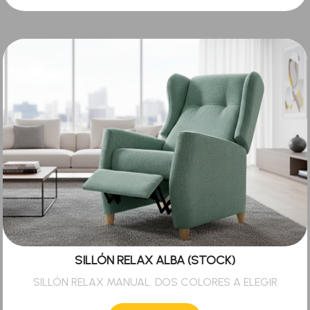
SILLÓN RELAX ALBA (STOCK)
SILLÓN RELAX MANUAL. DOS COLORES A ELEGIR