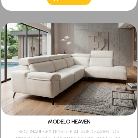
MODELO HEAVEN
RECLINABLE,EXTENSIBLE AL SUELO,ASIENTOS