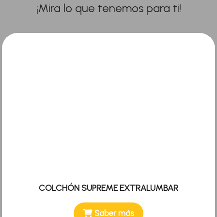
¡Mira lo que tenemos para ti!
COLCHÓN SUPREME EXTRALUMBAR
Saber más