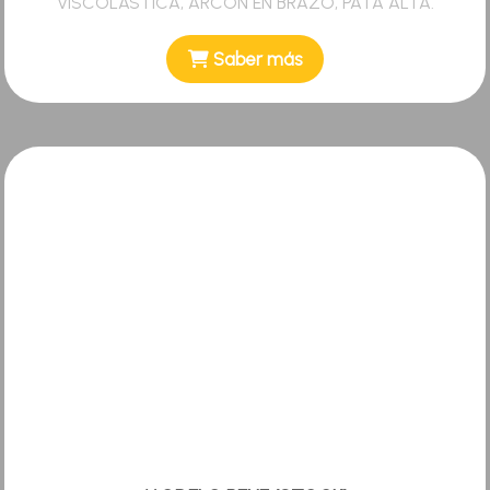
VISCOLASTICA, ARCÓN EN BRAZO, PATA ALTA.
Saber más