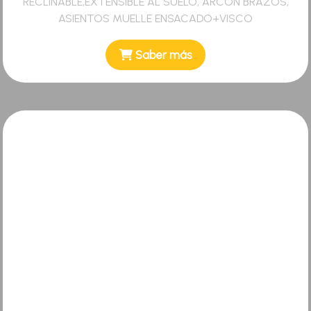
RECLINABLE,EXTENSIBLE AL SUELO, ARCÓN BRAZOS,
ASIENTOS MUELLE ENSACADO+VISCO
Saber más