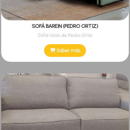
SOFÁ BAREIN (PEDRO ORTIZ)
Sofá relax de Pedro Ortiz
Saber más