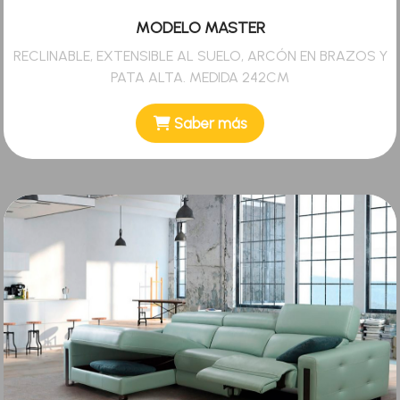
MODELO MASTER
RECLINABLE, EXTENSIBLE AL SUELO, ARCÓN EN BRAZOS Y
PATA ALTA. MEDIDA 242CM
Saber más