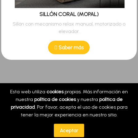
SILLÓN CORAL (MOPAL)
Sillón con mecanismo relax manual, motorizado o
elevador.
Saber más
Esta web utiliza
cookies
propias. Más información en
nuestra
política de cookies
y nuestra
política de
privacidad
. Por favor, acepta el uso de cookies para
tener la mejor experiencia en nuestro sitio.
© Copyright. Todos los derechos reservados ·
Aceptar
Política de privacidad