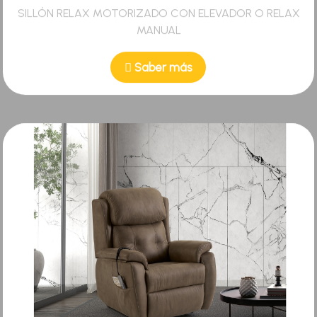
SILLÓN RELAX MOTORIZADO CON ELEVADOR O RELAX
MANUAL
Saber más