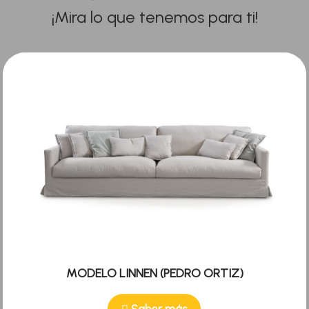
¡Mira lo que tenemos para ti!
MODELO LINNEN (PEDRO ORTIZ)
Saber más