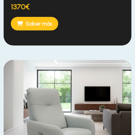
1370€
Saber más