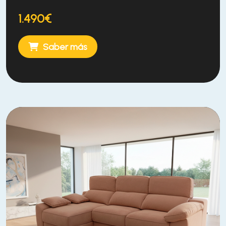
1.490€
Saber más