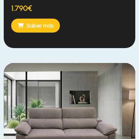
1.790€
Saber más