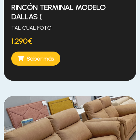
RINCÓN TERMINAL MODELO
DALLAS (
TAL CUAL FOTO
1.290€
Saber más