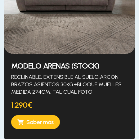
MODELO ARENAS (STOCK)
RECLINABLE, EXTENSIBLE AL SUELO,ARCÓN
BRAZOS,ASIENTOS 30KG+BLOQUE MUELLES.
MEDIDA 274CM. TAL CUAL FOTO
1.290€
Saber más