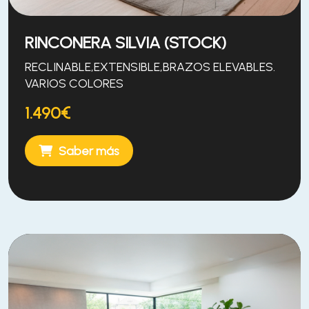
RINCONERA SILVIA (STOCK)
RECLINABLE,EXTENSIBLE,BRAZOS ELEVABLES.
VARIOS COLORES
1.490€
Saber más