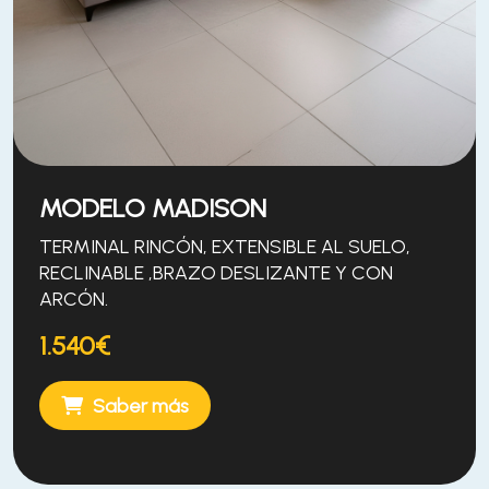
MODELO MADISON
TERMINAL RINCÓN, EXTENSIBLE AL SUELO,
RECLINABLE ,BRAZO DESLIZANTE Y CON
ARCÓN.
1.540€
Saber más