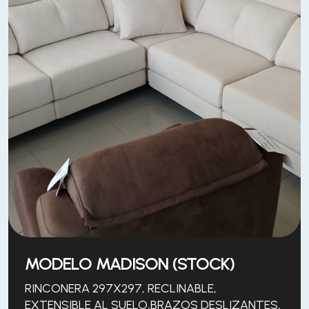
MODELO MADISON (STOCK)
RINCONERA 297X297, RECLINABLE,
EXTENSIBLE AL SUELO,BRAZOS DESLIZANTES,