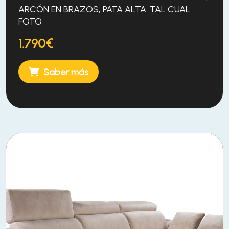
ARCÓN EN BRAZOS, PATA ALTA. TAL CUAL
FOTO
1.790€
Saber más