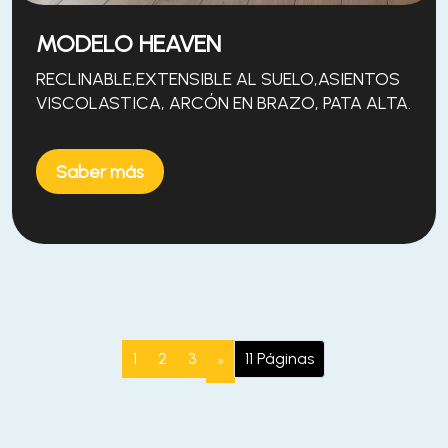
MODELO HEAVEN
RECLINABLE,EXTENSIBLE AL SUELO,ASIENTOS
VISCOLASTICA, ARCÓN EN BRAZO, PATA ALTA.
Saber más
1
2
3
11 Páginas
Next
»