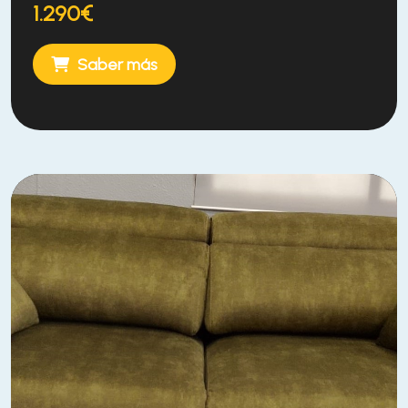
1.290€
Saber más