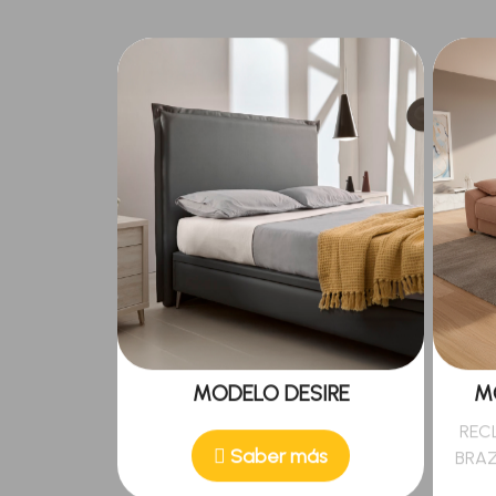
MODELO DESIRE
M
REC
Saber más
BRAZ