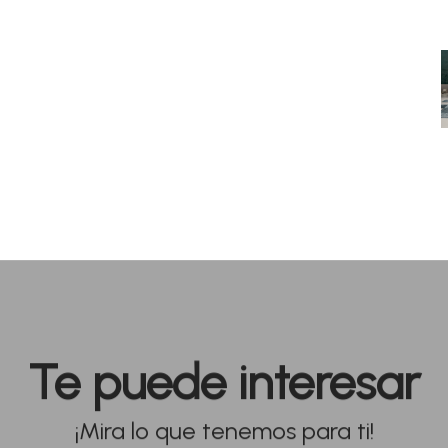
Te puede interesar
¡Mira lo que tenemos para ti!