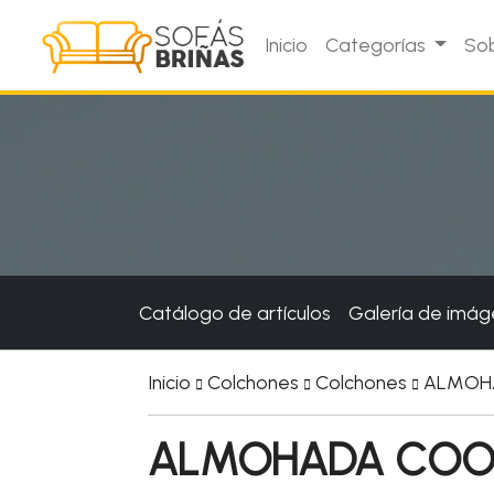
Inicio
Categorías
Sob
Catálogo de artículos
Galería de imá
Inicio
Colchones
Colchones
ALMOH
ALMOHADA COO